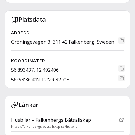
Platsdata
ADRESS
Gröningevägen 3, 311 42 Falkenberg, Sweden
KOORDINATER
56.893437, 12.492406
56°53'36.4"N 12°29'32.7"E
Länkar
Husbilar – Falkenbergs Båtsällskap
https://falkenbergs-batsallskap.se/husbilar