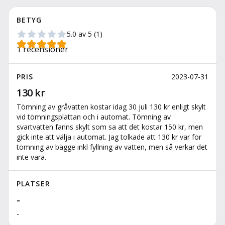
BETYG
5.0
av 5
(
1
)
1
recensioner
PRIS
2023-07-31
130 kr
Tömning av gråvatten kostar idag 30 juli 130 kr enligt skylt
vid tömningsplattan och i automat. Tömning av
svartvatten fanns skylt som sa att det kostar 150 kr, men
gick inte att välja i automat. Jag tolkade att 130 kr var för
tömning av bägge inkl fyllning av vatten, men så verkar det
inte vara.
PLATSER
-
-