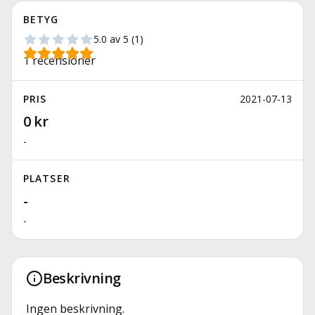
BETYG
5.0
av 5
(
1
)
1
recensioner
PRIS
2021-07-13
0 kr
-
PLATSER
-
-
Beskrivning
Ingen beskrivning.