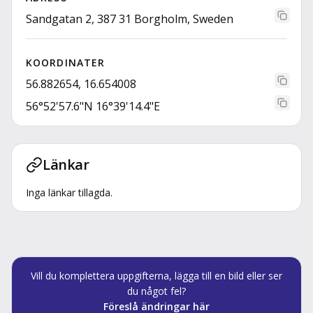
Sandgatan 2, 387 31 Borgholm, Sweden
KOORDINATER
56.882654, 16.654008
56°52'57.6"N 16°39'14.4"E
Länkar
Inga länkar tillagda.
Vill du komplettera uppgifterna, lägga till en bild eller ser
du något fel?
Föreslå ändringar här