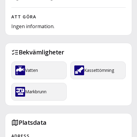
ATT GÖRA
Ingen information.
Bekvämligheter
Vatten
Kassettömning
Markbrunn
Platsdata
ADRESS