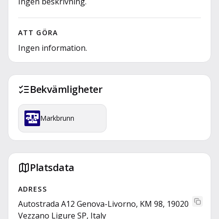
Ingen beskrivning.
ATT GÖRA
Ingen information.
Bekvämligheter
Markbrunn
Platsdata
ADRESS
Autostrada A12 Genova-Livorno, KM 98, 19020
Vezzano Ligure SP, Italy