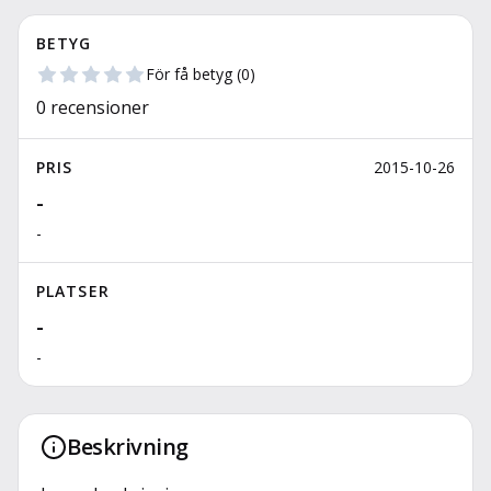
BETYG
För få betyg
(
0
)
0
recensioner
PRIS
2015-10-26
-
-
PLATSER
-
-
Beskrivning