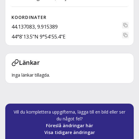
KOORDINATER
44.137083, 9.915389
44°8'13.5"N 9°54'55.4"E
Länkar
Inga länkar tillagda.
Vill du komplettera uppgifterna, lägga till en bild eller ser
du något fel?
Föreslå ändringar här
Visa tidigare ändringar