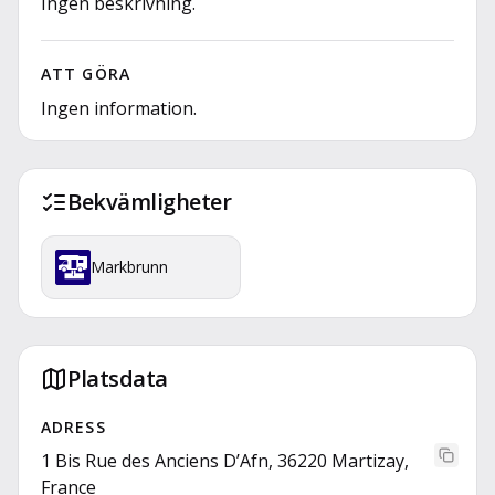
Ingen beskrivning.
ATT GÖRA
Ingen information.
Bekvämligheter
Markbrunn
Platsdata
ADRESS
1 Bis Rue des Anciens D’Afn, 36220 Martizay,
France