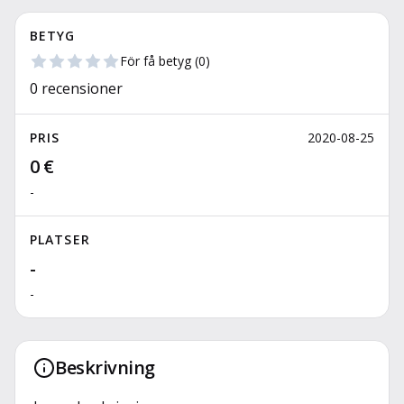
BETYG
För få betyg
(
0
)
0
recensioner
PRIS
2020-08-25
0 €
-
PLATSER
-
-
Beskrivning