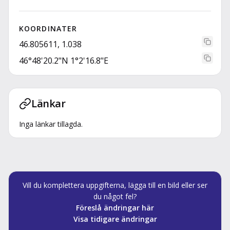
KOORDINATER
46.805611, 1.038
46°48'20.2"N 1°2'16.8"E
Länkar
Inga länkar tillagda.
Vill du komplettera uppgifterna, lägga till en bild eller ser
du något fel?
Föreslå ändringar här
Visa tidigare ändringar