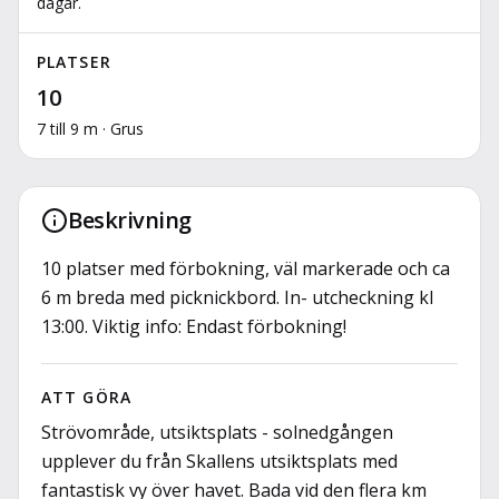
dagar.
PLATSER
10
7 till 9 m · Grus
Beskrivning
10 platser med förbokning, väl markerade och ca
6 m breda med picknickbord. In- utcheckning kl
13:00. Viktig info: Endast förbokning!
ATT GÖRA
Strövområde, utsiktsplats - solnedgången
upplever du från Skallens utsiktsplats med
fantastisk vy över havet. Bada vid den flera km