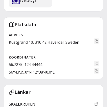
Tvättstuga
Platsdata
ADRESS
Kustgränd 10, 310 42 Haverdal, Sweden
KOORDINATER
56.7275, 12.644444
56°43'39.0"N 12°38'40.0"E
Länkar
SKALLKROKEN