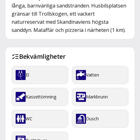
långa, barnvänliga sandstranden. Husbilsplatsen
gränsar till Trollskogen, ett vackert
naturreservat med Skandinaviens högsta
sanddyn. Mataffär och pizzeria i närheten (1 km).
Bekvämligheter
El
Vatten
Kassettömning
Markbrunn
WC
Dusch